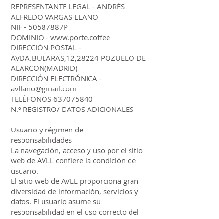
REPRESENTANTE LEGAL - ANDRÉS
ALFREDO VARGAS LLANO
NIF - 50587887P
DOMINIO - www.porte.coffee
DIRECCIÓN POSTAL -
AVDA.BULARAS,12,28224 POZUELO DE
ALARCON(MADRID)
DIRECCIÓN ELECTRÓNICA -
avllano@gmail.com
TELÉFONOS 637075840
N.º REGISTRO/ DATOS ADICIONALES
Usuario y régimen de
responsabilidades
La navegación, acceso y uso por el sitio
web de AVLL confiere la condición de
usuario.
El sitio web de AVLL proporciona gran
diversidad de información, servicios y
datos. El usuario asume su
responsabilidad en el uso correcto del