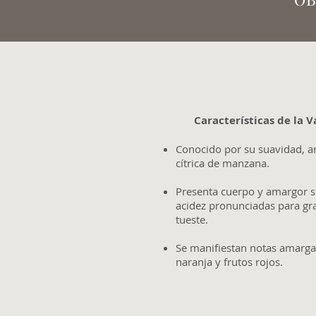
Características de la 
Conocido por su suavidad, a
cítrica de manzana.
Presenta cuerpo y amargor s
acidez pronunciadas para g
tueste.
Se manifiestan notas amarga
naranja y frutos rojos.