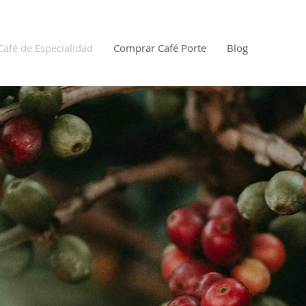
Café de Especialidad
Comprar Café Porte
Blog