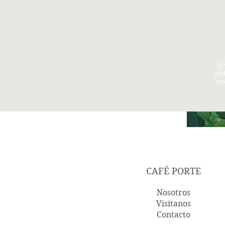
En
an
co
CAFÉ PORTE
Nosotros
Visítanos
Contacto