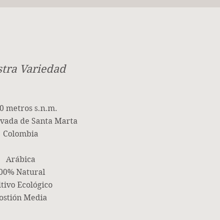
tra Variedad
0 metros s.n.m.
evada de Santa Marta
Colombia
Arábica
00% Natural
tivo Ecológico
ostión Media