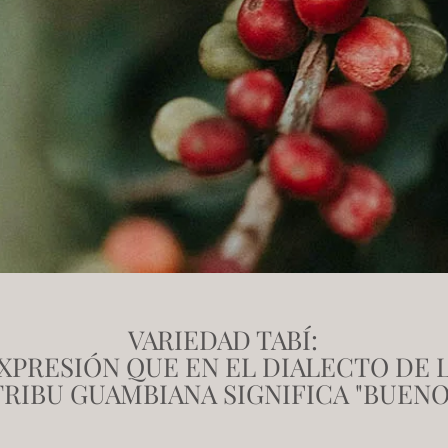
VARIEDAD TABÍ:
XPRESIÓN QUE EN EL DIALECTO DE 
TRIBU GUAMBIANA SIGNIFICA "BUENO