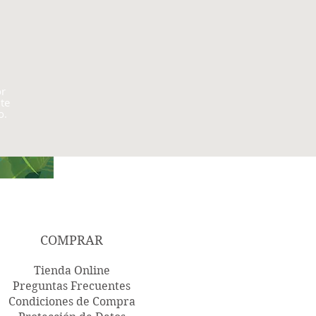
or
te
o.
COMPRAR
Tienda Online
Preguntas Frecuentes
Condiciones de Compra