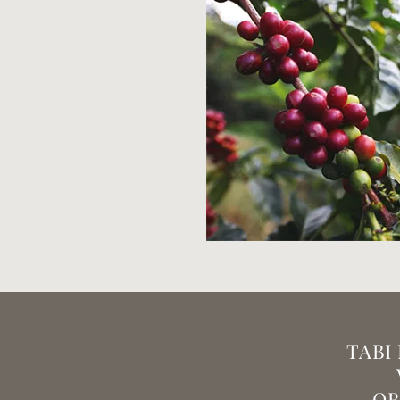
TABI
OB