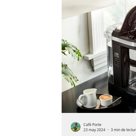
Café Porte
23 may 2024
3 min de lectu