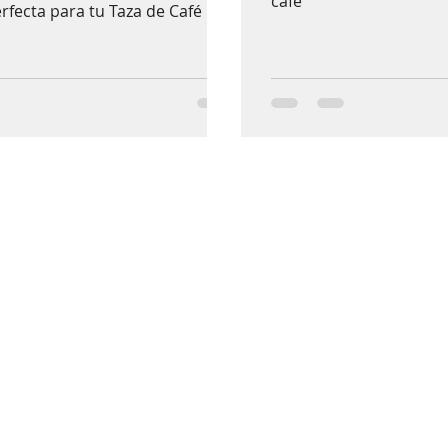
café
fecta para tu Taza de Café