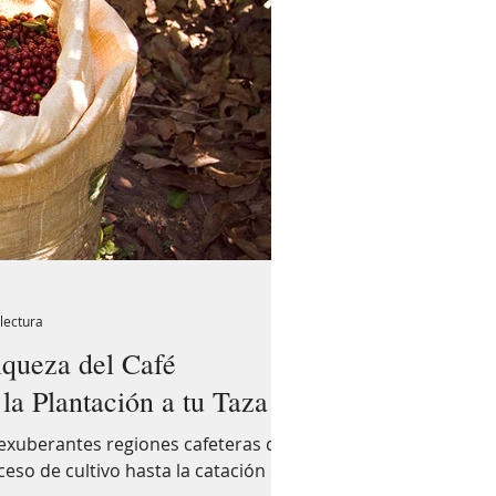
lectura
iqueza del Café
a Plantación a tu Taza
s exuberantes regiones cafeteras de
eso de cultivo hasta la catación del