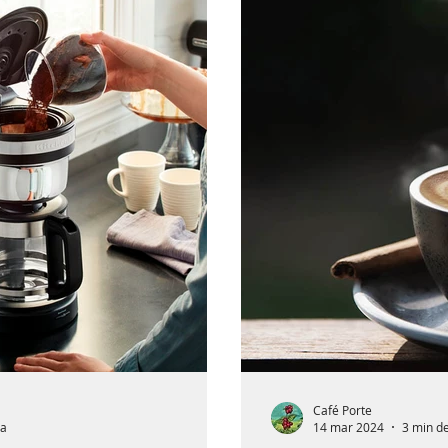
Café Porte
ra
14 mar 2024
3 min de