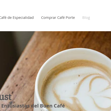
Café de Especialidad
Comprar Café Porte
Blog
ust
 y Entusiastas del Buen Café