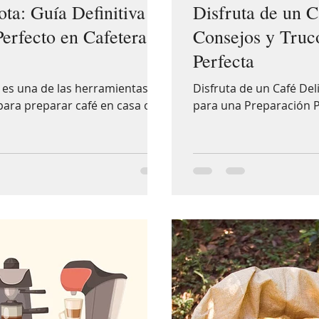
ta: Guía Definitiva
Disfruta de un C
Perfecto en Cafetera
Consejos y Truc
Perfecta
ca es una de las herramientas
Disfruta de un Café Del
para preparar café en casa o en
para una Preparación P