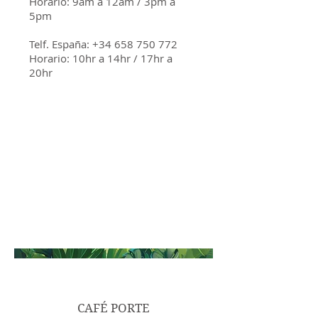
Horario: 9am a 12am / 3pm a
5pm
Telf. España:
+34 658 750 772
Horario: 10hr a 14hr / 17hr a
20hr
CAFÉ PORTE