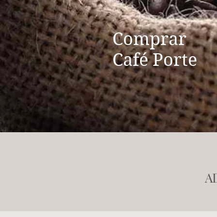
Comprar
Café Porte
A