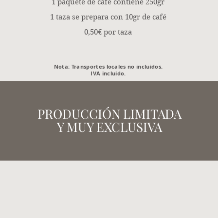
1 paquete de café contiene 250gr
1 taza se prepara con 10gr de café
0,50€ por taza
Nota: Transportes locales no incluidos.
IVA incluido.
PRODUCCIÓN LIMITADA
Y MUY EXCLUSIVA
COFFEE BOX
Precio caja 2 kgs