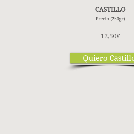
CASTILLO
Precio (250gr)
12,50€
Quiero Castill