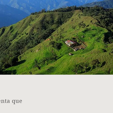
enta que