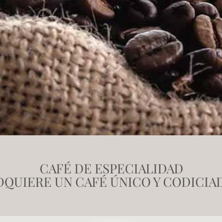
CAFÉ DE ESPECIALIDAD
DQUIERE UN CAFÉ ÚNICO Y CODICIA