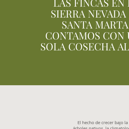
LAS FINCAS EN 
SIERRA NEVADA
SANTA MARTA
CONTAMOS CON 
SOLA COSECHA AL
El hecho de crecer bajo l
árboles nativos, la climatolo