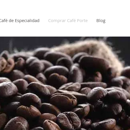
Café de Especialidad
Comprar Café Porte
Blog