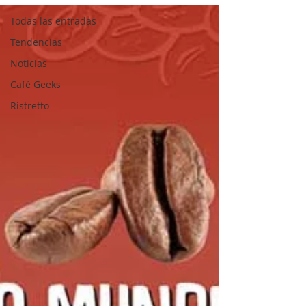
Todas las entradas
Tendencias
Noticias
Café Geeks
Ristretto