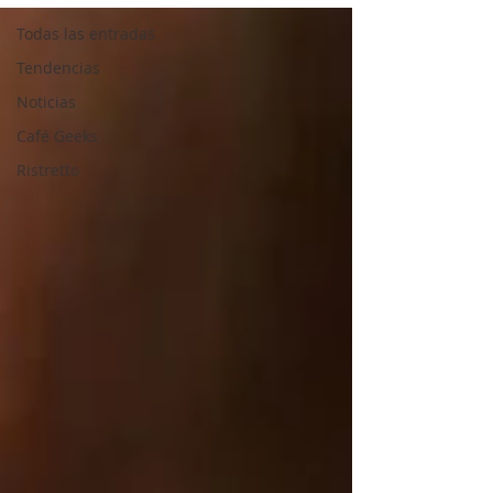
Todas las entradas
Tendencias
Noticias
Café Geeks
Ristretto