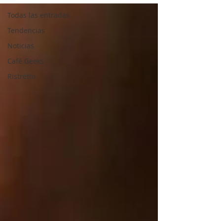
Todas las entradas
Tendencias
Noticias
Café Geeks
Ristretto