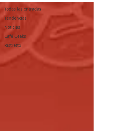
Todas las entradas
Tendencias
Noticias
Café Geeks
Ristretto