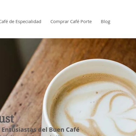
Café de Especialidad
Comprar Café Porte
Blog
ust
 y Entusiastas del Buen Café