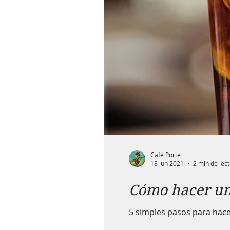
Café Porte
18 jun 2021
2 min de lec
Cómo hacer un 
5 simples pasos para hace