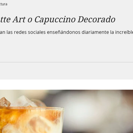
ctura
atte Art o Capuccino Decorado
an las redes sociales enseñándonos diariamente la increíble