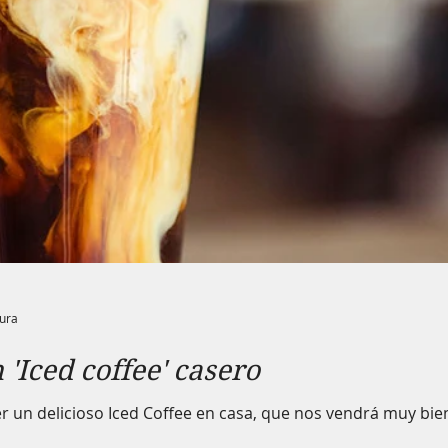
tura
'Iced coffee' casero
r un delicioso Iced Coffee en casa, que nos vendrá muy bie