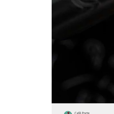
Café Porte