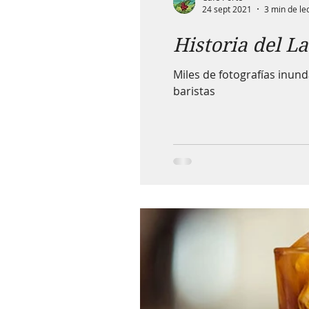
24 sept 2021
3 min de le
Historia del L
Miles de fotografías inund
baristas