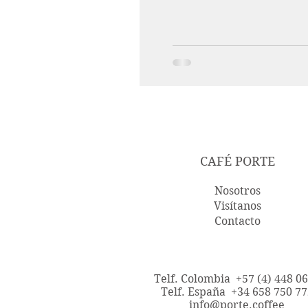
CAFÉ PORTE
Nosotros
Visítanos
Contacto
Telf. Colombia +57 (4) 448 0
Telf. España +34 658 750 77
info@porte.coffee