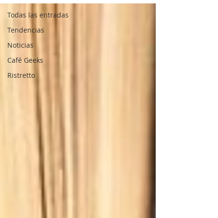
Todas las entradas
Tendencias
Noticias
Café Geeks
Ristretto