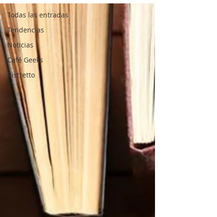
Todas las entradas
Tendencias
Noticias
Café Geeks
Ristretto