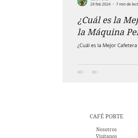
29 feb 2024
7 min de lec
¿Cuál es la Me
la Máquina Per
¿Cuál es la Mejor Cafeter
CAFÉ PORTE
Nosotros
Visítanos