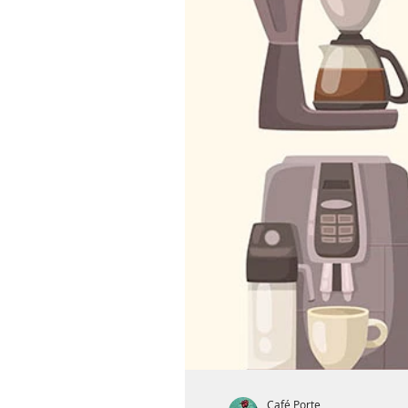
Café Porte