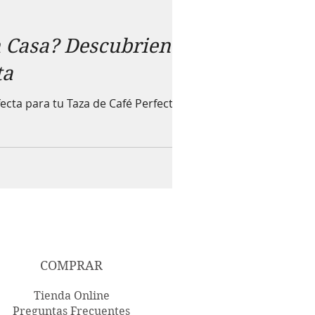
en Casa? Descubriendo
ta
ecta para tu Taza de Café Perfecta
COMPRAR
Tienda Online
Preguntas Frecuentes