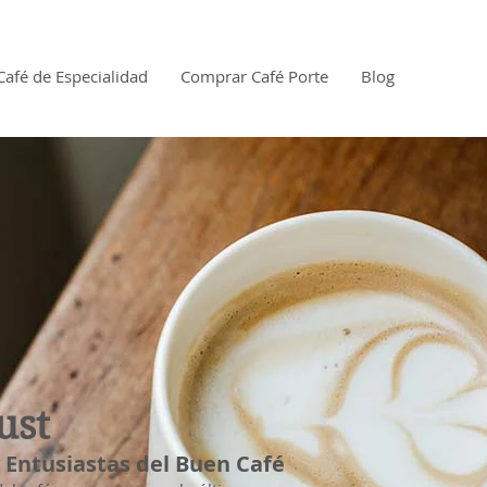
Café de Especialidad
Comprar Café Porte
Blog
ust
 y Entusiastas del Buen Café