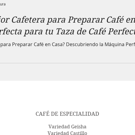
tura
jor Cafetera para Preparar Café 
fecta para tu Taza de Café Perfec
a para Preparar Café en Casa? Descubriendo la Máquina Perf
CAFÉ DE ESPECIALIDAD
Variedad Geisha
Variedad Castillo