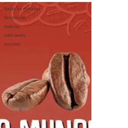
Todas las entradas
Tendencias
Noticias
Café Geeks
Ristretto