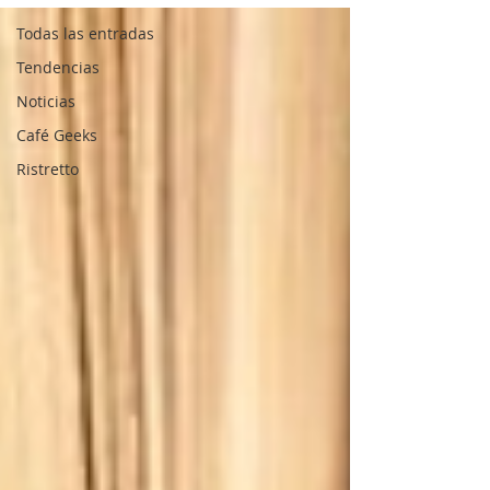
Todas las entradas
Tendencias
Noticias
Café Geeks
Ristretto