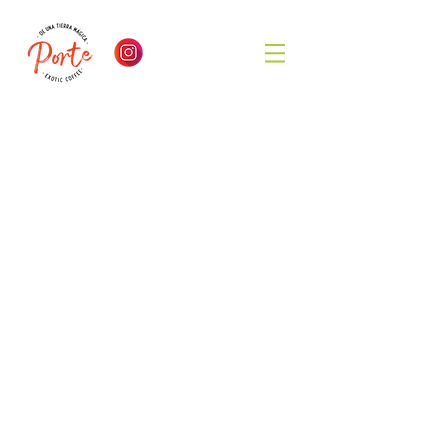
Tienda
/
Productos Varios - Other