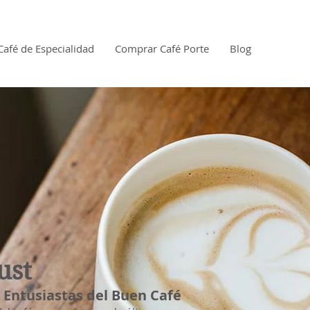
Café de Especialidad
Comprar Café Porte
Blog
ust
 y Entusiastas del Buen Café