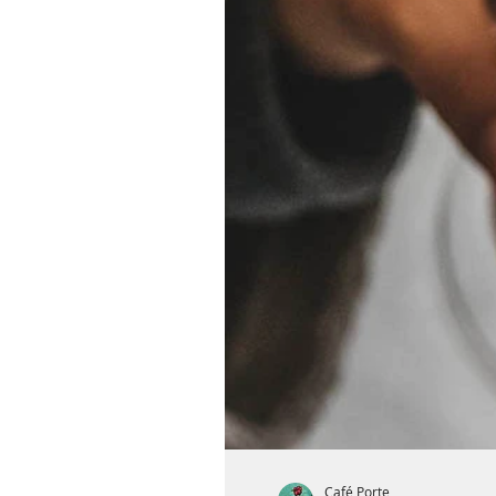
Café Porte