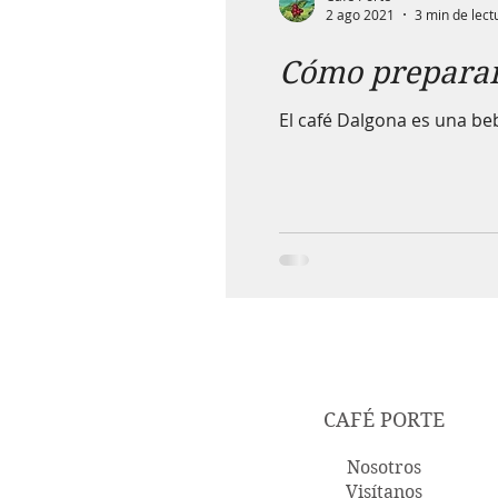
2 ago 2021
3 min de lect
Cómo preparar
El café Dalgona es una be
CAFÉ PORTE
Nosotros
Visítanos