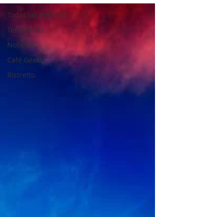
Todas las entradas
Tendencias
Noticias
Café Geeks
Ristretto