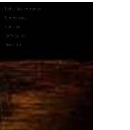
Todas las entradas
Tendencias
Noticias
Café Geeks
Ristretto