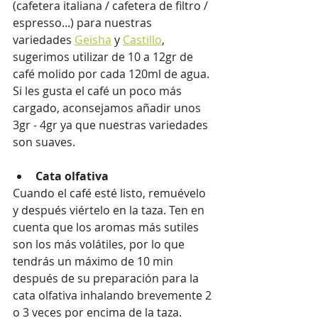
(cafetera italiana / cafetera de filtro / 
espresso...) para nuestras 
variedades 
Geisha
 y 
Castillo
, 
sugerimos utilizar de 10 a 12gr de 
café molido por cada 120ml de agua. 
Si les gusta el café un poco más 
cargado, aconsejamos añadir unos 
3gr - 4gr ya que nuestras variedades 
son suaves.
Cata olfativa
Cuando el café esté listo, remuévelo 
y después viértelo en la taza. Ten en 
cuenta que los aromas más sutiles 
son los más volátiles, por lo que 
tendrás un máximo de 10 min 
después de su preparación para la 
cata olfativa inhalando brevemente 2 
o 3 veces por encima de la taza. 