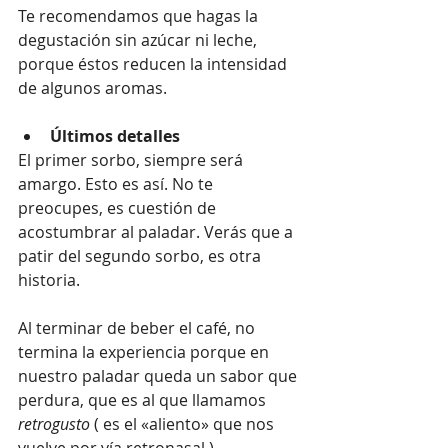
Te recomendamos que hagas la 
degustación sin azúcar ni leche, 
porque éstos reducen la intensidad 
de algunos aromas.
Últimos detalles
El primer sorbo, siempre será 
amargo. Esto es así. No te 
preocupes, es cuestión de 
acostumbrar al paladar. Verás que a 
patir del segundo sorbo, es otra 
historia.
Al terminar de beber el café, no 
termina la experiencia porque en 
nuestro paladar queda un sabor que 
perdura, que es al que llamamos 
retrogusto
 ( es el «aliento» que nos 
vuelve por vía retronasal ).