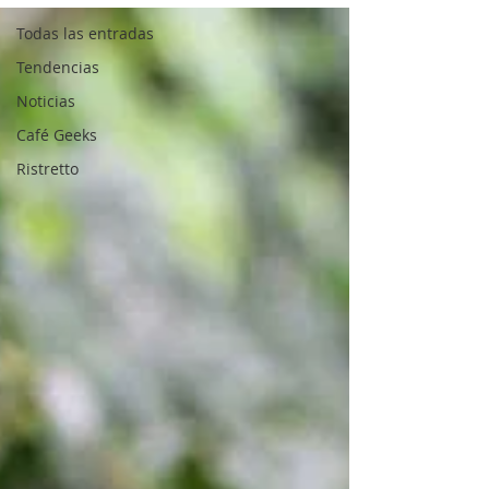
Todas las entradas
Tendencias
Noticias
Café Geeks
Ristretto