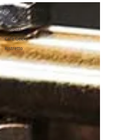
Todas las entradas
Tendencias
Noticias
Café Geeks
Ristretto