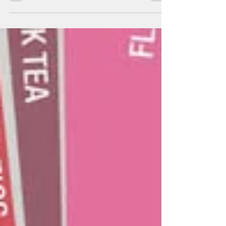
proceso del tostado y éste se compone de
tres fases.