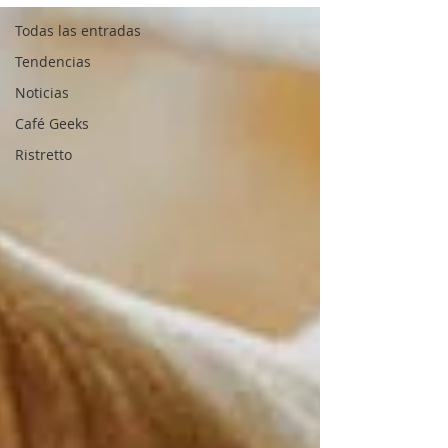
Todas las entradas
Tendencias
Noticias
Café Geeks
Ristretto