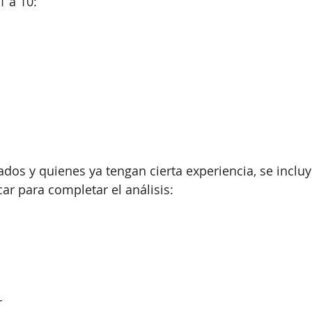
1 a 10:
dos y quienes ya tengan cierta experiencia, se incluy
car para completar el análisis:
r