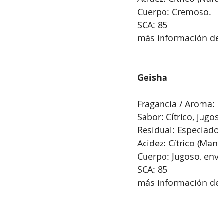
Cuerpo: Cremoso.
SCA: 85
más información de
Geisha
Fragancia / Aroma: C
Sabor: Cítrico, jugo
Residual: Especiado
Acidez: Cítrico (Ma
Cuerpo: Jugoso, env
SCA: 85
más información de