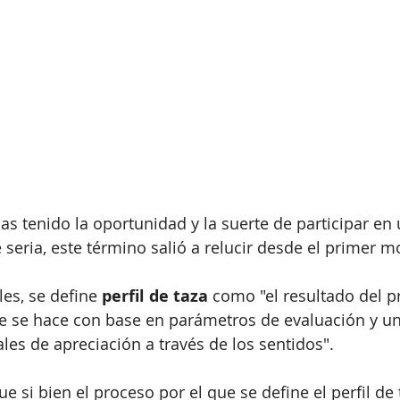
has tenido la oportunidad y la suerte de participar en
eria, este término salió a relucir desde el primer 
es, se define 
perfil de taza
 como "el resultado del p
ue se hace con base en parámetros de evaluación y un
les de apreciación a través de los sentidos".
ue si bien el proceso por el que se define el perfil de 