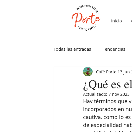
Inicio
Todas las entradas
Tendencias
Café Porte
13 jun
¿Qué es el
Actualizado:
7 nov 2023
Hay términos que va
incorporados en nue
cautiva, como lo es 
de especialidad hab