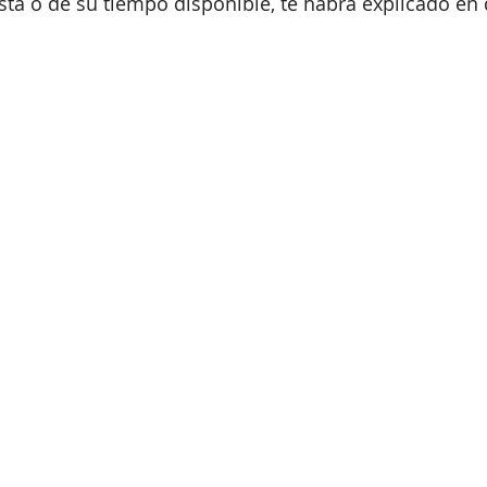
sta o de su tiempo disponible, te habrá explicado en 