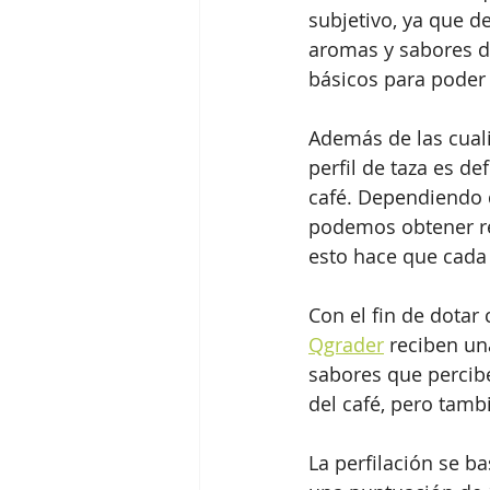
subjetivo, ya que d
aromas y sabores d
básicos para poder
Además de las cual
perfil de taza es de
café. Dependiendo d
podemos obtener re
esto hace que cada
Con el fin de dotar
Qgrader
 reciben un
sabores que percibe
del café, pero tamb
La perfilación se ba