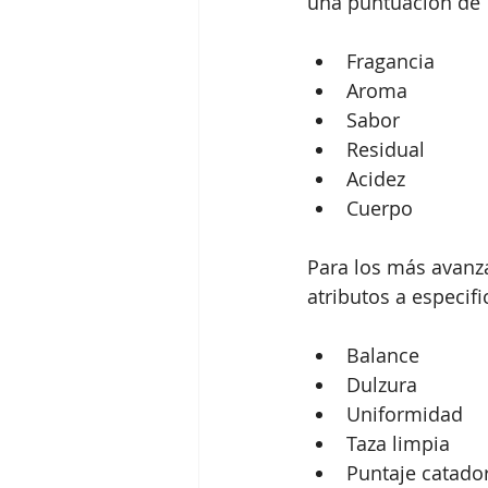
una puntuación de 
Fragancia
Aroma
Sabor
Residual
Acidez
Cuerpo
Para los más avanza
atributos a especifi
Balance
Dulzura
Uniformidad
Taza limpia
Puntaje catado