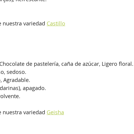
 nuestra variedad 
Castillo
hocolate de pastelería, caña de azúcar, Ligero floral.
so, sedoso.
, Agradable.
ndarinas), apagado.
olvente.
 nuestra variedad 
Geisha