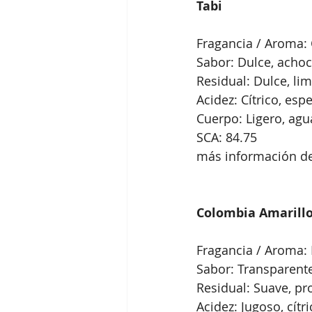
Tabi
Fragancia / Aroma: C
Sabor: Dulce, achoc
Residual: Dulce, lim
Acidez: Cítrico, esp
Cuerpo: Ligero, ag
SCA: 84.75
más información de
Colombia Amarill
Fragancia / Aroma: 
Sabor: Transparente,
Residual: Suave, pr
Acidez: Jugoso, cítri