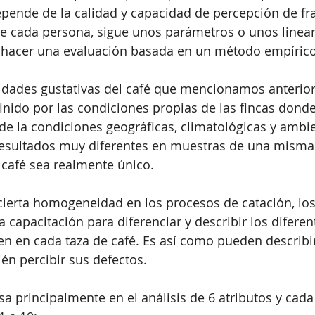
epende de la calidad y capacidad de percepción de fra
e cada persona, sigue unos parámetros o unos linea
 hacer una evaluación basada en un método empírico
idades gustativas del café que mencionamos anterior
finido por las condiciones propias de las fincas donde 
e la condiciones geográficas, climatológicas y ambie
sultados muy diferentes en muestras de una misma 
 café sea realmente único.
 cierta homogeneidad en los procesos de catación, lo
a capacitación para diferenciar y describir los diferen
n en cada taza de café. Es así como pueden describir
ién percibir sus defectos.
sa principalmente en el análisis de 6 atributos y cada