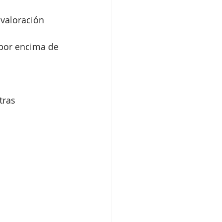
 valoración 
 
 por encima de 
tras 