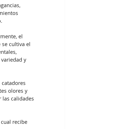
gancias, 
mientos 
.
mente, el 
se cultiva el 
ntales, 
variedad y 
s catadores 
tes olores y 
 las calidades 
 cual recibe 