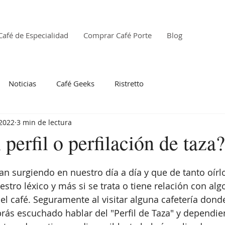
Café de Especialidad
Comprar Café Porte
Blog
Noticias
Café Geeks
Ristretto
 2022
3 min de lectura
 perfil o perfilación de taza?
n surgiendo en nuestro día a día y que de tanto oírl
stro léxico y más si se trata o tiene relación con alg
el café. Seguramente al visitar alguna cafetería donde
rás escuchado hablar del "Perfil de Taza" y dependie