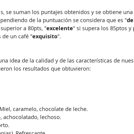
isis, se suman los puntajes obtenidos y se obtiene una
ependiendo de la puntuación se considera que es "
de
s superior a 80pts, "
excelente
" si supera los 85ptos y
 de un café "
exquisito
".
na idea de la calidad y de las características de nues
ueron los resultados que obtuvieron:
Miel, caramelo, chocolate de leche.
o, achocolatado, lechoso.
rto.
anjas), Refrescante.