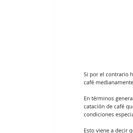
Si por el contrario 
café medianamente s
En términos general
catación de café q
condiciones especia
Esto viene a decir q