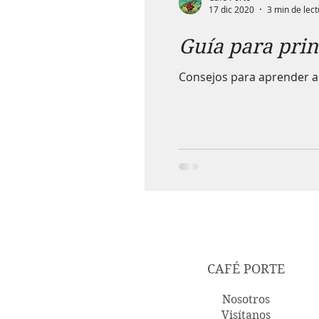
17 dic 2020
3 min de lec
Guía para prin
Consejos para aprender a 
CAFÉ PORTE
Nosotros
Visítanos