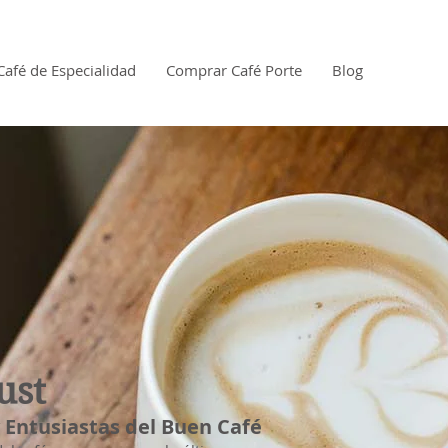
Café de Especialidad
Comprar Café Porte
Blog
ust
 y Entusiastas del Buen Café