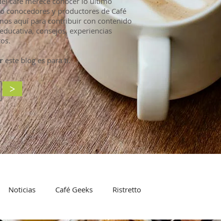
l café merece conocer lo último
mo conocedores y productores de Café
mos aquí para contribuir con contenido
educativa, consejos, experiencias
os.
r
este blog es para ti.
>
Noticias
Café Geeks
Ristretto