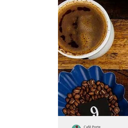
Café Porte