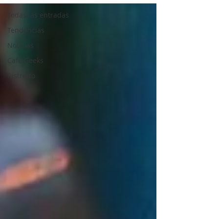
Todas las entradas
Tendencias
Noticias
Café Geeks
Ristretto