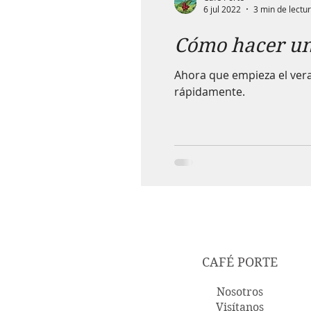
6 jul 2022
3 min de lectu
Cómo hacer un
Ahora que empieza el vera
rápidamente.
CAFÉ PORTE
Nosotros
Visítanos