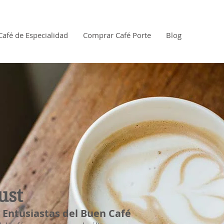
Café de Especialidad
Comprar Café Porte
Blog
ust
 y Entusiastas del Buen Café