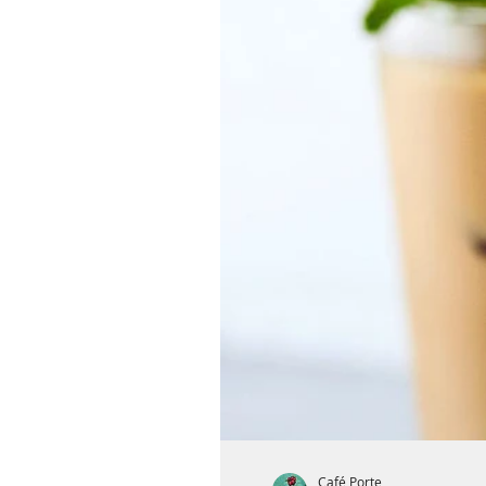
Café Porte