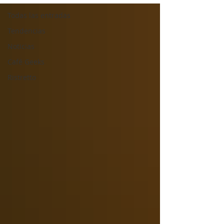
Todas las entradas
Tendencias
Noticias
Café Geeks
Ristretto