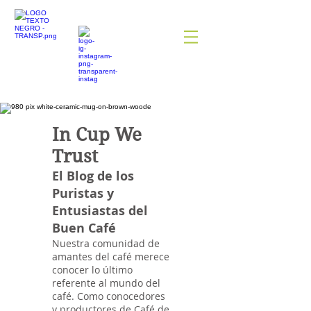
In Cup We
Trust
El Blog de los
Puristas y
Entusiastas del
Buen Café
Nuestra comunidad de
amantes del café merece
conocer lo último
referente al mundo del
café. Como conocedores
y productores de Café de