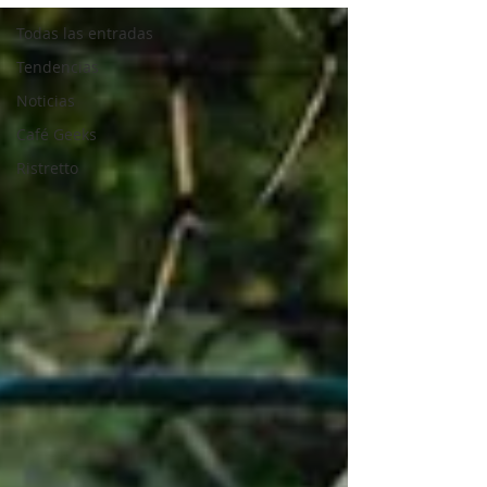
Todas las entradas
Tendencias
Noticias
Café Geeks
Ristretto