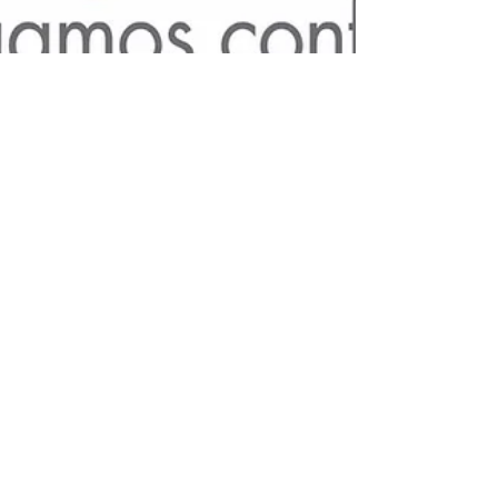
Café Porte
19 sept 2020
1 min de lectura
Nuestros Envases
Viajan Seguros con