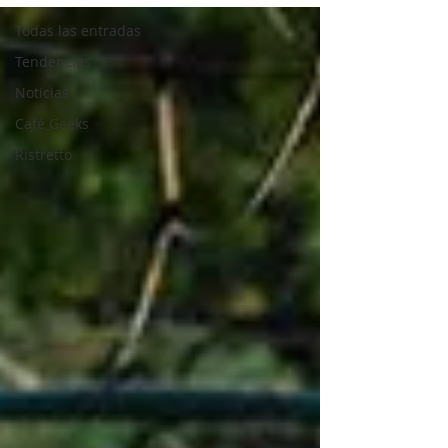
Todas las entradas
Tendencias
Noticias
Café Geeks
Ristretto