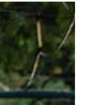
Todas las entradas
Tendencias
Noticias
Café Geeks
Ristretto