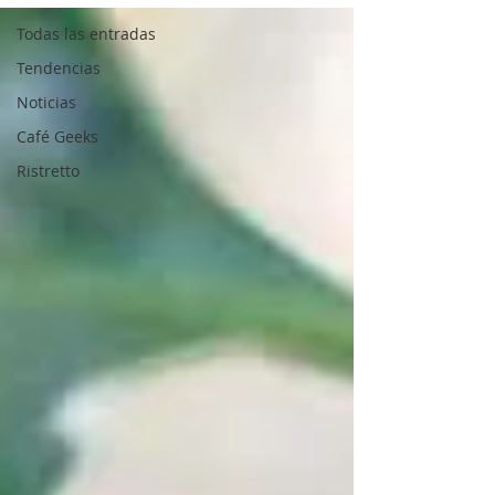
Todas las entradas
Tendencias
Noticias
Café Geeks
Ristretto