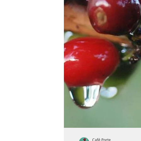
Café Porte