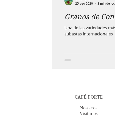
25 ago 2020
3 min de lec
Granos de Con
Una de las variedades más
subastas internacionales
CAFÉ PORTE
Nosotros
Visítanos