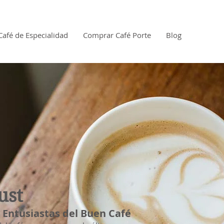
Café de Especialidad
Comprar Café Porte
Blog
ust
 y Entusiastas del Buen Café