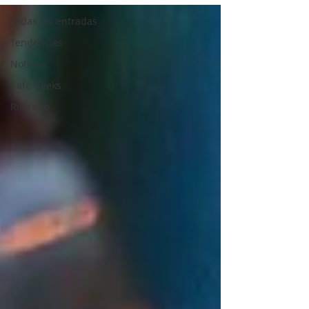
Todas las entradas
Tendencias
Noticias
Café Geeks
Ristretto