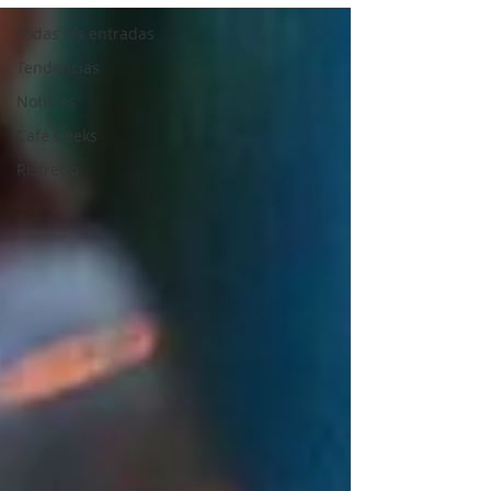
Todas las entradas
Tendencias
Noticias
Café Geeks
Ristretto