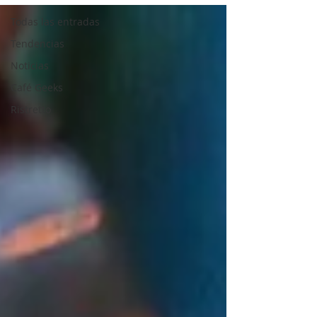
Todas las entradas
Tendencias
Noticias
Café Geeks
Ristretto