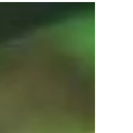
Todas las entradas
Tendencias
Noticias
Café Geeks
Ristretto