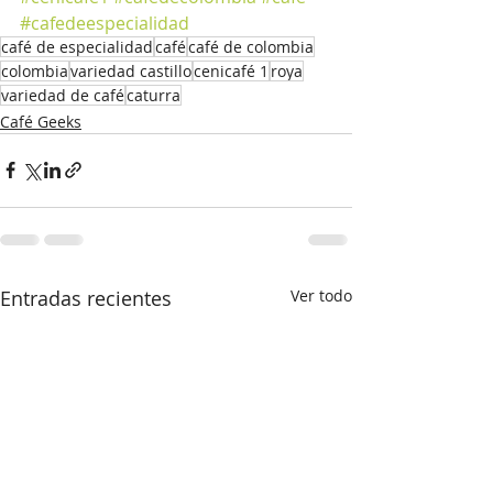
#cafedeespecialidad
café de especialidad
café
café de colombia
colombia
variedad castillo
cenicafé 1
roya
variedad de café
caturra
Café Geeks
Entradas recientes
Ver todo