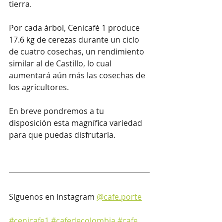
tierra.
Por cada árbol, Cenicafé 1 produce 
17.6 kg de cerezas durante un ciclo 
de cuatro cosechas, un rendimiento 
similar al de Castillo, lo cual 
aumentará aún más las cosechas de 
los agricultores.
En breve pondremos a tu 
disposición esta magnífica variedad 
para que puedas disfrutarla.
Síguenos en Instagram 
@cafe.porte
#cenicafe1
#cafedecolombia
#cafe