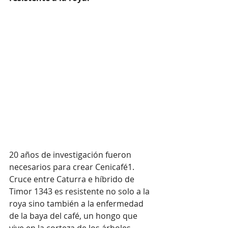
20 años de investigación fueron 
necesarios para crear Cenicafé1. 
Cruce entre Caturra e híbrido de 
Timor 1343 es resistente no solo a la 
roya sino también a la enfermedad 
de la baya del café, un hongo que 
vive en la corteza de los árboles. 