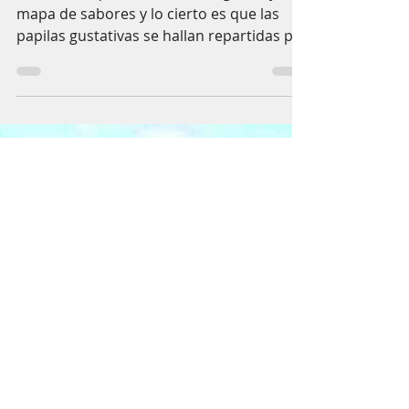
de manera diferente
Es un mito que en nuestra lengua haya un
mapa de sabores y lo cierto es que las
papilas gustativas se hallan repartidas por
toda la lengua