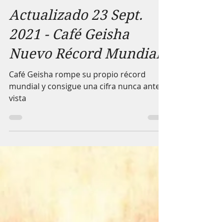
Café Porte
23 sept 2021
2 min de lectura
Actualizado 23 Sept.
2021 - Café Geisha
Nuevo Récord Mundial
Café Geisha rompe su propio récord
mundial y consigue una cifra nunca antes
vista