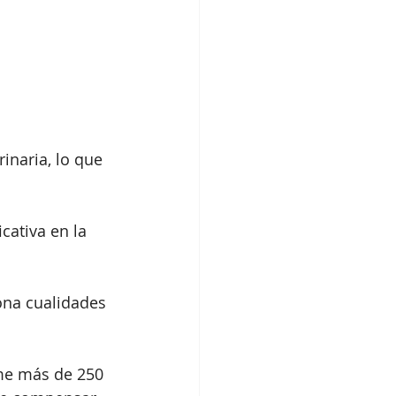
inaria, lo que 
cativa en la 
ona cualidades 
me más de 250 