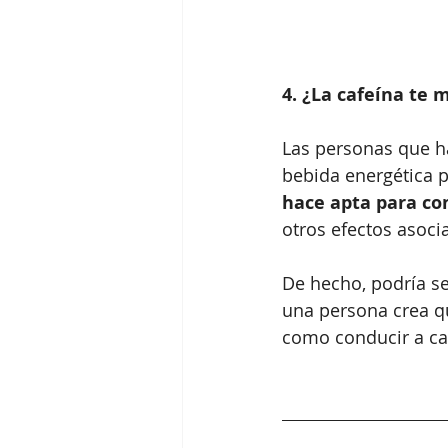
4. ¿La cafeína te 
Las personas que h
bebida energética p
hace apta para co
otros efectos asoci
De hecho, podría s
una persona crea qu
como conducir a ca