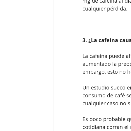
mg de cafeína al d
cualquier pérdida.
3. ¿La cafeína cau
La cafeína puede af
aumentado la preoc
embargo, esto no ha
Un estudio sueco en
consumo de café se
cualquier caso no s
Es poco probable qu
cotidiana corran el