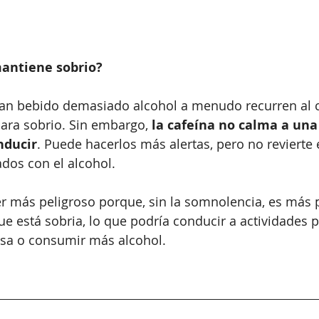
mantiene sobrio?
an bebido demasiado alcohol a menudo recurren al c
ara sobrio. Sin embargo, 
la cafeína no calma a una 
nducir
. Puede hacerlos más alertas, pero no revierte e
ados con el alcohol.
er más peligroso porque, sin la somnolencia, es más 
e está sobria, lo que podría conducir a actividades p
sa o consumir más alcohol.