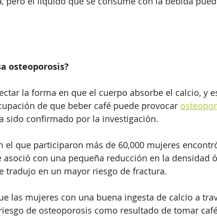
ía, pero el líquido que se consume con la bebida pue
sa osteoporosis?
ectar la forma en que el cuerpo absorbe el calcio, y e
upación de que beber café puede provocar 
osteopor
 sido confirmado por la investigación.
 el que participaron más de 60,000 mujeres encontró
 asoció con una pequeña reducción en la densidad ó
e tradujo en un mayor riesgo de fractura.
e las mujeres con una buena ingesta de calcio a trav
 riesgo de osteoporosis como resultado de tomar café