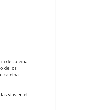
cia de cafeína 
o de los 
e cafeína 
 las vías en el 