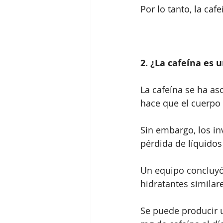
Por lo tanto, la caf
2. ¿La cafeína es 
La cafeína se ha as
hace que el cuerpo 
Sin embargo, los in
pérdida de líquido
Un equipo concluyó
hidratantes similare
Se puede producir 