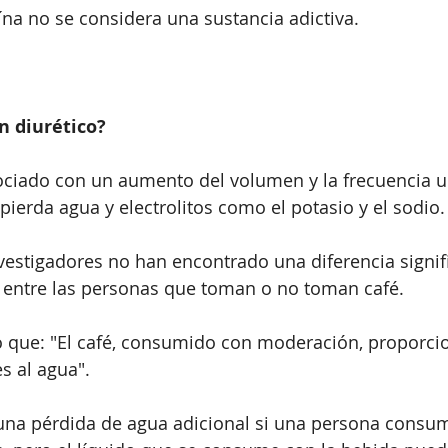
eína no se considera una sustancia adictiva.
un diurético?
ociado con un aumento del volumen y la frecuencia ur
pierda agua y electrolitos como el potasio y el sodio.
vestigadores no han encontrado una diferencia signifi
s entre las personas que toman o no toman café.
 que: "El café, consumido con moderación, proporci
s al agua".
una pérdida de agua adicional si una persona consu