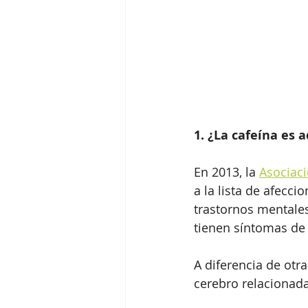
1. ¿La cafeína es a
En 2013, la 
Asociaci
a la lista de afecci
trastornos mentale
tienen síntomas de 
A diferencia de otra
cerebro relacionada