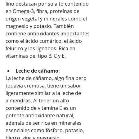
lino destacan por su alto contenido 
en Omega-3, fibra, proteínas de 
origen vegetal y minerales como el 
magnesio y potasio. También 
contiene antioxidantes importantes 
como el ácido cumárico, el ácido 
felúrico y los lignanos. Rica en 
vitaminas del tipo B, C y E.
Leche de cáñamo:
La leche de cáñamo, algo fina pero 
todavía cremosa, tiene un sabor 
ligeramente similar a la leche de 
almendras. Al tener un alto 
contenido de vitamina E es un 
potente antioxidante natural, 
además de ser rica en minerales 
esenciales como fósforo, potasio, 
hierro, zinc y magnesio.