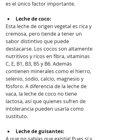
es el único factor importante.
Leche de coco:
Esta leche de origen vegetal es rica y 
cremosa, pero tiende a tener un 
sabor distintivo que puede 
destacarse. Los cocos son altamente 
nutritivos y ricos en fibra, vitaminas 
C, E, B1, B3, B5 y B6. Además 
contienen minerales como el hierro, 
selenio, sodio, calcio, magnesio y 
fósforo. A diferencia de la leche de 
vaca, la leche de coco no tiene 
lactosa, así que quienes sufren de 
intolerancia pueden usarla como 
sustituto.
Leche de guisantes:
A que no sabías que existía! Pues sí y 