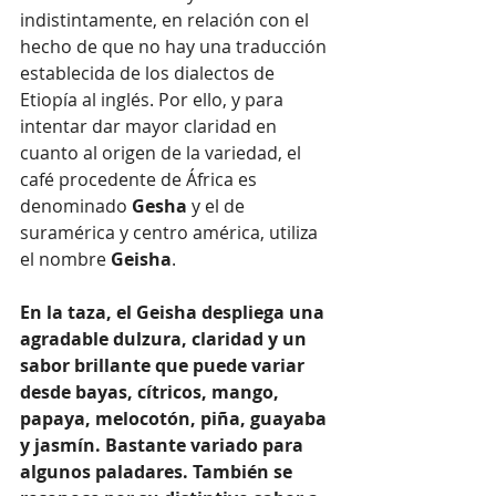
indistintamente, en relación con el 
hecho de que no hay una traducción 
establecida de los dialectos de 
Etiopía al inglés. Por ello, y para 
intentar dar mayor claridad en 
cuanto al origen de la variedad, el 
café procedente de África es 
denominado 
Gesha
 y el de 
suramérica y centro américa, utiliza 
el nombre 
Geisha
.
En la taza, el Geisha despliega una 
agradable dulzura, claridad y un 
sabor brillante que puede variar 
desde bayas, cítricos, mango, 
papaya, melocotón, piña, guayaba 
y jasmín. Bastante variado para 
algunos paladares. También se 