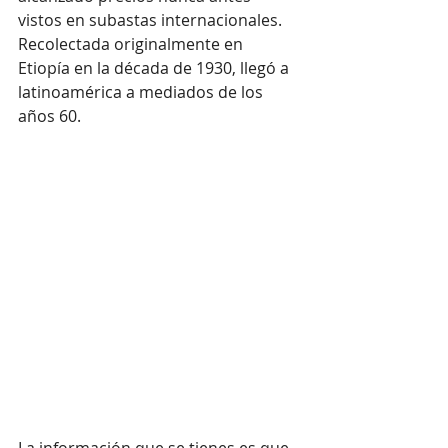
vistos en subastas internacionales. 
Recolectada originalmente en 
Etiopía en la década de 1930, llegó a 
latinoamérica a mediados de los 
años 60.
La información que se tienes es que 