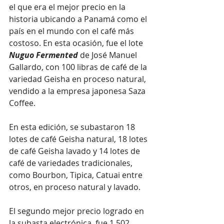
el que era el mejor precio en la 
historia ubicando a Panamá como el 
país en el mundo con el café más 
costoso. En esta ocasión, fue el lote 
Nuguo Fermented
 de José Manuel 
Gallardo, con 100 libras de café de la 
variedad Geisha en proceso natural, 
vendido a la empresa japonesa Saza 
Coffee.
En esta edición, se subastaron 18 
lotes de café Geisha natural, 18 lotes 
de café Geisha lavado y 14 lotes de 
café de variedades tradicionales, 
como Bourbon, Tipica, Catuai entre 
otros, en proceso natural y lavado.
El segundo mejor precio logrado en 
la subasta electrónica, fue 1,502 